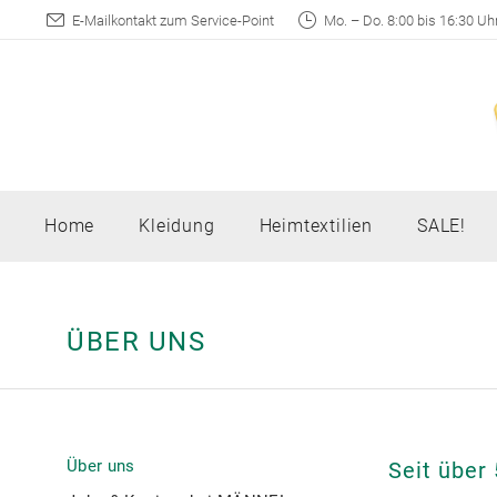
E-Mailkontakt zum Service-Point
Mo. – Do. 8:00 bis 16:30 Uhr,
Home
Kleidung
Heimtextilien
SALE!
ÜBER UNS
Über uns
Seit über