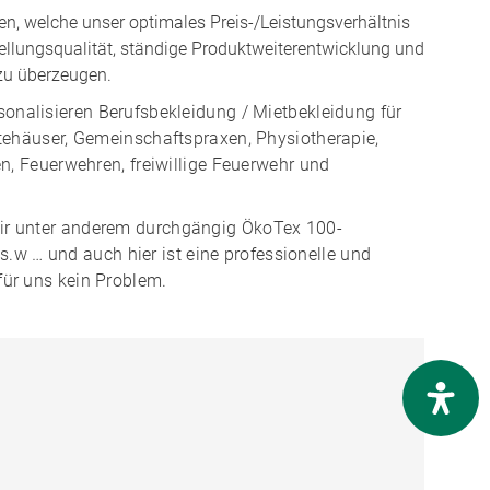
, welche unser optimales Preis-/Leistungsverhältnis
ellungsqualität, ständige Produktweiterentwicklung und
 zu überzeugen.
sonalisieren Berufsbekleidung / Mietbekleidung für
ztehäuser, Gemeinschaftspraxen, Physiotherapie,
n, Feuerwehren, freiwillige Feuerwehr und
wir unter anderem durchgängig ÖkoTex 100-
.s.w … und auch hier ist eine professionelle und
für uns kein Problem.