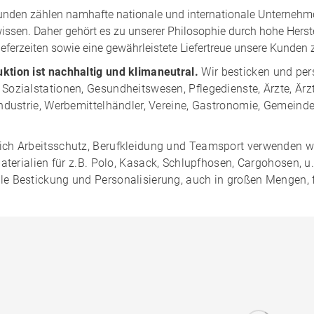
nden zählen namhafte nationale und internationale Unternehmen
issen. Daher gehört es zu unserer Philosophie durch hohe Herst
Lieferzeiten sowie eine gewährleistete Liefertreue unsere Kunden
ktion ist nachhaltig und klimaneutral.
Wir besticken und per
Sozialstationen, Gesundheitswesen, Pflegedienste, Ärzte, Är
Industrie, Werbemittelhändler, Vereine, Gastronomie, Gemeinde
ich Arbeitsschutz, Berufkleidung und Teamsport verwenden 
 Materialien für z.B. Polo, Kasack, Schlupfhosen, Cargohosen, u
le Bestickung und Personalisierung, auch in großen Mengen, 