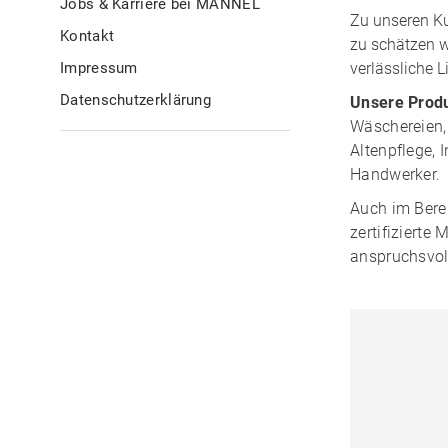
Jobs & Karriere bei MÄNNEL
Zu unseren Ku
Kontakt
zu schätzen w
Impressum
verlässliche 
Datenschutzerklärung
Unsere Produ
Wäschereien, 
Altenpflege, 
Handwerker.
Auch im Bere
zertifizierte
anspruchsvol