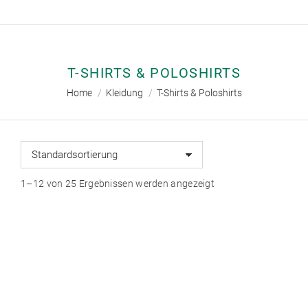
T-SHIRTS & POLOSHIRTS
Sie befinden sich hier:
Home
Kleidung
T-Shirts & Poloshirts
1–12 von 25 Ergebnissen werden angezeigt