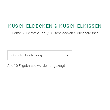
KUSCHELDECKEN & KUSCHELKISSEN
Sie befinden sich hier:
Home
Heimtextilien
Kuscheldecken & Kuschelkissen
Alle 10 Ergebnisse werden angezeigt