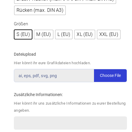
Rücken (max. DIN A3)
Größen
S (EU)
M (EU)
L (EU)
XL (EU)
XXL (EU)
Dateiupload
Hier könnt ihr eure Grafikdateien hochladen.
Choose File
ai, eps, pdf, svg, png
Zusätzliche Informationen:
Hier könnt ihr uns zusätzliche Informationen zu eurer Bestellung
angeben.