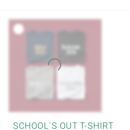
SCHOOL´S OUT T-SHIRT