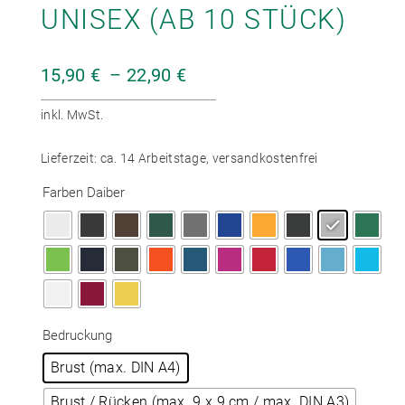
UNISEX (AB 10 STÜCK)
15,90
€
–
22,90
€
inkl. MwSt.
Lieferzeit:
ca. 14 Arbeitstage, versandkostenfrei
Farben Daiber
Bedruckung
Brust (max. DIN A4)
Brust / Rücken (max. 9 x 9 cm / max. DIN A3)