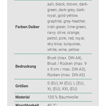
ash, black, brown, dark-
green, dark-grey, dark-
royal, gold-yellow,
graphite, grey-heather,
Farben Daiber
irish-green, lime-green,
navy, olive, orange,
petrol, pink, red, royal,
sky-blue, turquoise,
white, wine, yellow
Brust (max. DIN A4),
Brust / Rücken (max. 9
Bedruckung
x 9 cm / max. DIN A3),
Rücken (max. DIN A3)
S (EU), M (EU), L (EU),
Größen
XL (EU), XXL (EU)
Material
100 % Baumwolle
Waschbarkeit
40 °C