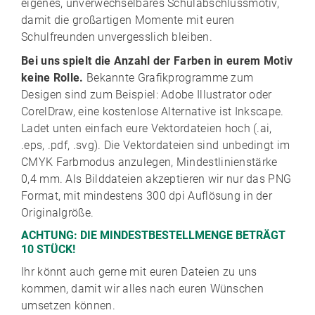
eigenes, unverwechselbares Schulabschlussmotiv,
damit die großartigen Momente mit euren
Schulfreunden unvergesslich bleiben.
Bei uns spielt die Anzahl der Farben in eurem Motiv
keine Rolle.
Bekannte Grafikprogramme zum
Desigen sind zum Beispiel: Adobe Illustrator oder
CorelDraw, eine kostenlose Alternative ist Inkscape.
Ladet unten einfach eure Vektordateien hoch (.ai,
.eps, .pdf, .svg). Die Vektordateien sind unbedingt im
CMYK Farbmodus anzulegen, Mindestlinienstärke
0,4 mm. Als Bilddateien akzeptieren wir nur das PNG
Format, mit mindestens 300 dpi Auflösung in der
Originalgröße.
ACHTUNG: DIE MINDESTBESTELLMENGE BETRÄGT
10 STÜCK!
Ihr könnt auch gerne mit euren Dateien zu uns
kommen, damit wir alles nach euren Wünschen
umsetzen können.