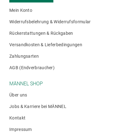
der
Mein Konto
Produktseite
gewählt
Widerrufsbelehrung & Widerrufsformular
werden
Rückerstattungen & Rückgaben
Versandkosten & Lieferbedingungen
Zahlungsarten
AGB (Endverbraucher)
MÄNNEL SHOP
Über uns
Jobs & Karriere bei MÄNNEL
Kontakt
Impressum