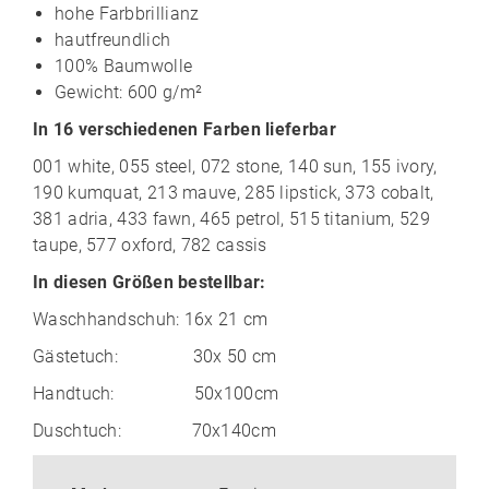
hohe Farbbrillianz
hautfreundlich
100% Baumwolle
Gewicht: 600 g/m²
In 16 verschiedenen Farben lieferbar
001 white, 055 steel, 072 stone, 140 sun, 155 ivory,
190 kumquat, 213 mauve, 285 lipstick, 373 cobalt,
381 adria, 433 fawn, 465 petrol, 515 titanium, 529
taupe, 577 oxford, 782 cassis
In diesen Größen bestellbar:
Waschhandschuh: 16x 21 cm
Gästetuch: 30x 50 cm
Handtuch: 50x100cm
Duschtuch: 70x140cm