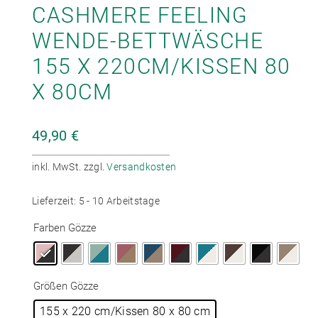
CASHMERE FEELING
WENDE-BETTWÄSCHE
155 X 220CM/KISSEN 80
X 80CM
49,90
€
inkl. MwSt.
zzgl.
Versandkosten
Lieferzeit:
5 - 10 Arbeitstage
Farben Gözze
Größen Gözze
155 x 220 cm/Kissen 80 x 80 cm