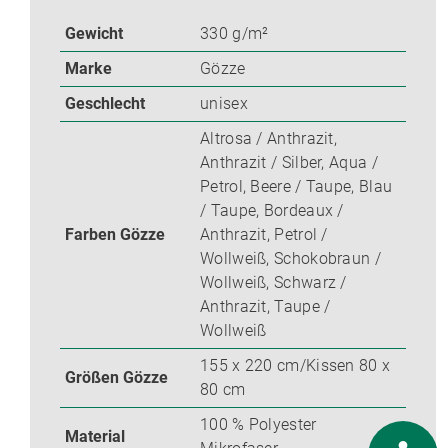
Gewicht
330 g/m²
Marke
Gözze
Geschlecht
unisex
Altrosa / Anthrazit,
Anthrazit / Silber, Aqua /
Petrol, Beere / Taupe, Blau
/ Taupe, Bordeaux /
Farben Gözze
Anthrazit, Petrol /
Wollweiß, Schokobraun /
Wollweiß, Schwarz /
Anthrazit, Taupe /
Wollweiß
155 x 220 cm/Kissen 80 x
Größen Gözze
80 cm
100 % Polyester
Material