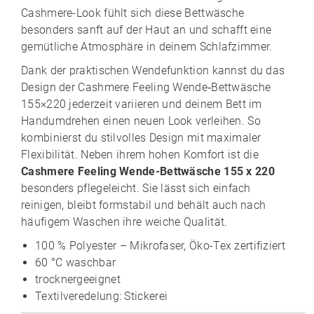
Cashmere-Look fühlt sich diese Bettwäsche
besonders sanft auf der Haut an und schafft eine
gemütliche Atmosphäre in deinem Schlafzimmer.
Dank der praktischen Wendefunktion kannst du das
Design der Cashmere Feeling Wende‑Bettwäsche
155×220 jederzeit variieren und deinem Bett im
Handumdrehen einen neuen Look verleihen. So
kombinierst du stilvolles Design mit maximaler
Flexibilität. Neben ihrem hohen Komfort ist die
Cashmere Feeling Wende-Bettwäsche 155 x 220
besonders pflegeleicht. Sie lässt sich einfach
reinigen, bleibt formstabil und behält auch nach
häufigem Waschen ihre weiche Qualität.
100 % Polyester – Mikrofaser, Öko-Tex zertifiziert
60 °C waschbar
trocknergeeignet
Textilveredelung: Stickerei