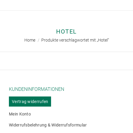
HOTEL
Sie befinden sich hier:
Home
Produkte verschlagwortet mit „Hotel“
KUNDENINFORMATIONEN
Vertrag widerrufen
Mein Konto
Widerrufsbelehrung & Widerrufsformular