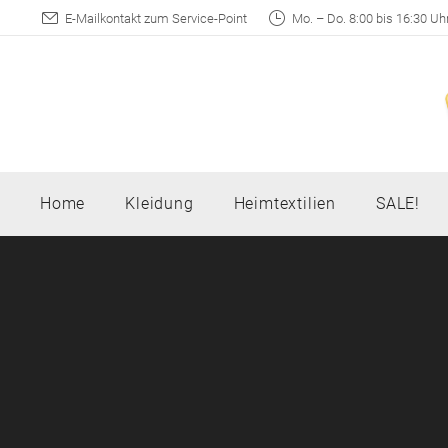
E-Mailkontakt zum Service-Point
Mo. – Do. 8:00 bis 16:30 Uhr,
Home
Kleidung
Heimtextilien
SALE!