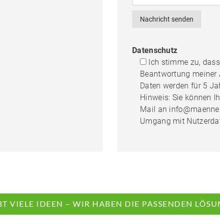
Datenschutz
Ich stimme zu, das
Beantwortung meiner A
Daten werden für 5 Ja
Hinweis: Sie können Ihr
Mail an info@maennel.
Umgang mit Nutzerdate
BT VIELE IDEEN – WIR HABEN DIE PASSENDEN LÖS