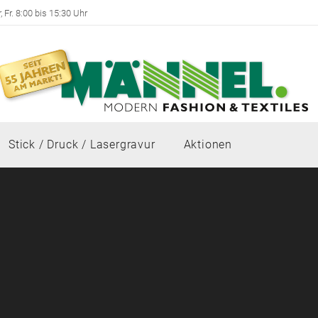
 Fr. 8:00 bis 15:30 Uhr
Stick / Druck / Lasergravur
Aktionen