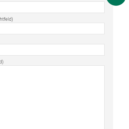
htfeld)
d)