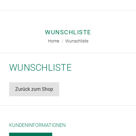
WUNSCHLISTE
Sie befinden sich hier:
Home
Wunschliste
WUNSCHLISTE
Zurück zum Shop
KUNDENINFORMATIONEN